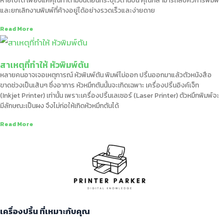
หายไปได้ เพียงแค่คุณทำตามขั้นตอนที่ระบุไว้ด้านบน คุณก็สามารถลบคิวการพิมพ์
และยกเลิกงานพิมพ์ที่ค้างอยู่ได้อย่างรวดเร็วและง่ายดาย
Read More
สาเหตุที่ทำให้ หัวพิมพ์ตัน
หลายคนอาจเจอเหตุการณ์ หัวพิมพ์ตัน พิมพ์ไม่ออก ปริ้นออกมาแล้วตัวหนังสือ
ขาดช่วงเป็นเส้นๆ ซึ่งอาการ หัวหมึกตันนั้นจะเกิดเฉพาะ เครื่องปริ้นอิงค์เจ็ท
(Inkjet Printer) เท่านั้น เพราะเครื่องปริ้นเลเซอร์ (Laser Printer) ตัวหมึกพิมพ์จะ
มีลักษณะเป็นผง จึงไม่ก่อให้เกิดหัวหมึกตันได้
Read More
เครื่องปริ้น ที่เหมาะกับคุณ